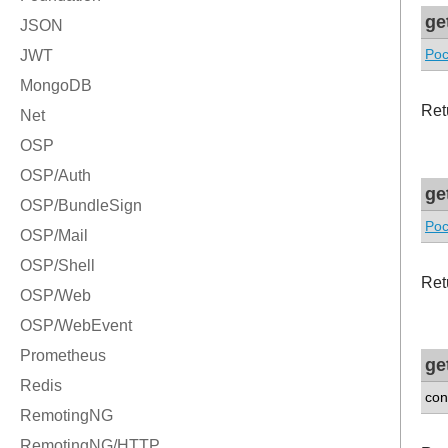
ge
Poc
Ret
ge
Poc
Ret
ge
con