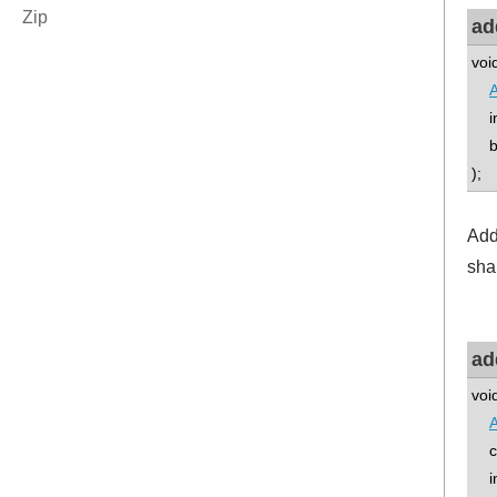
ad
voi
A
int
boo
);
Add
sha
ad
voi
A
con
int